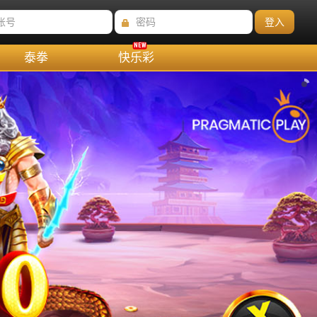
登入
RNAME
SWORD
NEW
泰拳
快乐彩