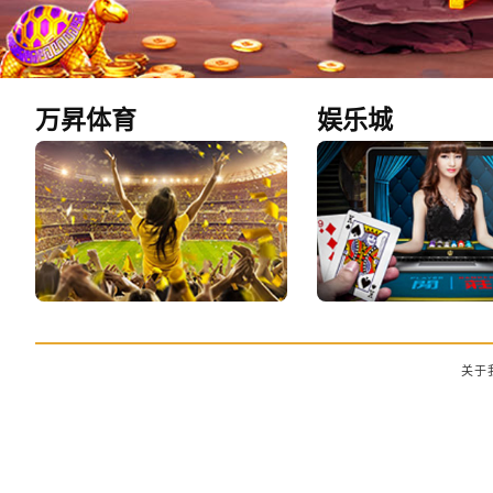
万昇体育
娱乐城
关于